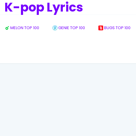
K-pop Lyrics
MELON TOP 100
GENIE TOP 100
BUGS TOP 100