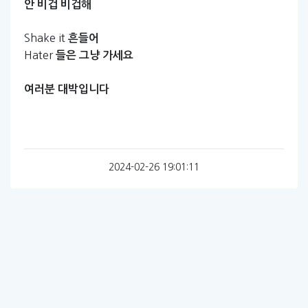
안
비겁
비겁해
Shake it
흔들어
Hater
들은
그냥
가세요
여러분
대박입니다
2024-02-26 19:01:11