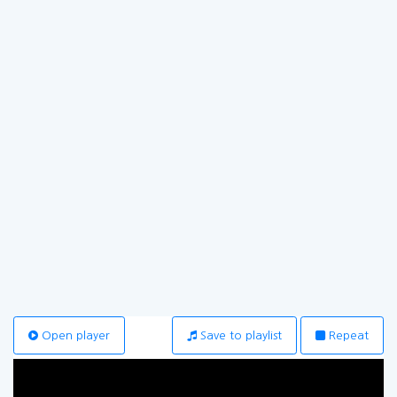
Open player
Save to playlist
Repeat