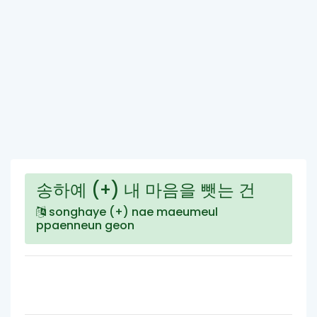
송하예 (+) 내 마음을 뺏는 건
songhaye (+) nae maeumeul
ppaenneun geon