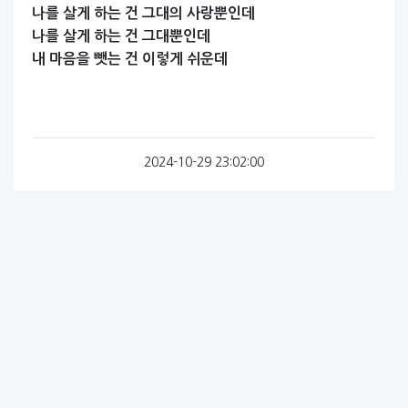
나를
살게
하는
건
그대의
사랑뿐인데
나를
살게
하는
건
그대뿐인데
내
마음을
뺏는
건
이렇게
쉬운데
2024-10-29 23:02:00