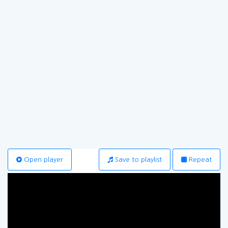
Open player
Save to playlist
Repeat