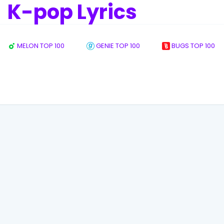
K-pop Lyrics
MELON TOP 100
GENIE TOP 100
BUGS TOP 100