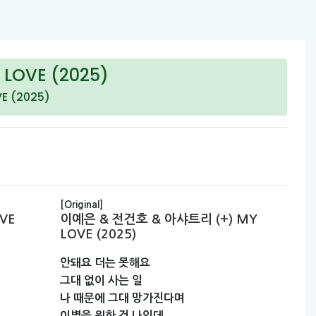
OVE (2025)
VE (2025)
[Original]
OVE
이예은 & 전건호 & 아샤트리 (+) MY
LOVE (2025)
안돼요
더는
못해요
그대
없이
사는
일
나
때문에
그대
망가진다며
이별을
원한
건
나인데