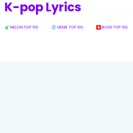
K-pop Lyrics
MELON TOP 100
GENIE TOP 100
BUGS TOP 100