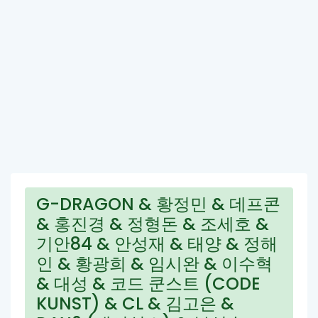
G-DRAGON & 황정민 & 데프콘
& 홍진경 & 정형돈 & 조세호 &
기안84 & 안성재 & 태양 & 정해
인 & 황광희 & 임시완 & 이수혁
& 대성 & 코드 쿤스트 (CODE
KUNST) & CL & 김고은 &