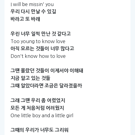
I will be missin' you
우리
다시
만날
수
있길
바라고
또
바래
우린
너무
일찍
만난
것
같다고
Too young to know love
아직
모르는
것들이
너무
많다고
Don't know how to love
그땐
몰랐던
것들이
이제서야
이해돼
지금
알고
있는
것들
그때
알았더라면
조금은
달라졌을까
그래
그땐
우리
좀
어렸었지
모든
게
처음처럼
어려웠지
One little boy and a little girl
그때의
우리가
너무도
그리워