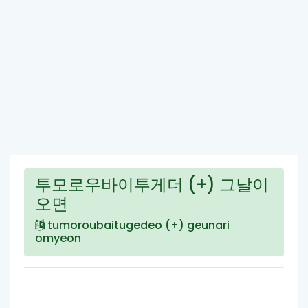
투모로우바이투게더 (+) 그날이
오면
tumoroubaitugedeo (+) geunari
omyeon