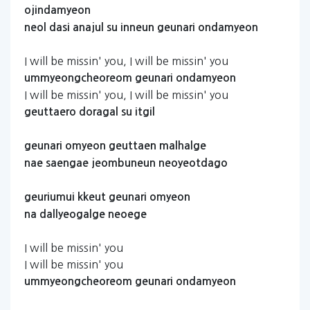
ojindamyeon
neol
dasi
anajul
su
inneun
geunari
ondamyeon
I will be missin' you, I will be missin' you
ummyeongcheoreom
geunari
ondamyeon
I will be missin' you, I will be missin' you
geuttaero
doragal
su
itgil
geunari
omyeon
geuttaen
malhalge
nae
saengae
jeombuneun
neoyeotdago
geuriumui
kkeut
geunari
omyeon
na
dallyeogalge
neoege
I will be missin' you
I will be missin' you
ummyeongcheoreom
geunari
ondamyeon