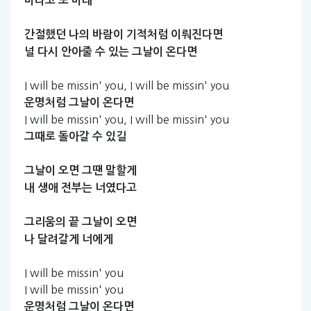
바라고
또
바래
간절했던
나의
바람이
기적처럼
이뤄진다면
널
다시
안아줄
수
있는
그날이
온다면
I will be missin' you, I will be missin' you
운명처럼
그날이
온다면
I will be missin' you, I will be missin' you
그때로
돌아갈
수
있길
그날이
오면
그땐
말할게
내
생애
전부는
너였다고
그리움의
끝
그날이
오면
나
달려갈게
너에게
I will be missin' you
I will be missin' you
운명처럼
그날이
온다면