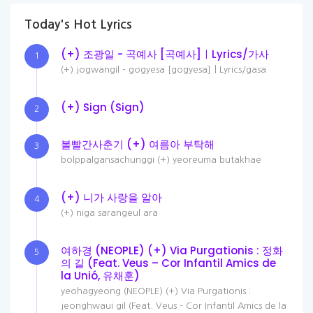
Today's Hot Lyrics
(+) 조광일 - 곡예사 [곡예사]ㅣLyrics/가사
1
(+) jogwangil - gogyesa [gogyesa]ㅣLyrics/gasa
(+) Sign (Sign)
2
볼빨간사춘기 (+) 여름아 부탁해
3
bolppalgansachunggi (+) yeoreuma butakhae
(+) 니가 사랑을 알아
4
(+) niga sarangeul ara
여하경 (NEOPLE) (+) Via Purgationis : 정화
5
의 길 (Feat. Veus – Cor Infantil Amics de
la Unió, 유채훈)
yeohagyeong (NEOPLE) (+) Via Purgationis :
jeonghwaui gil (Feat. Veus – Cor Infantil Amics de la