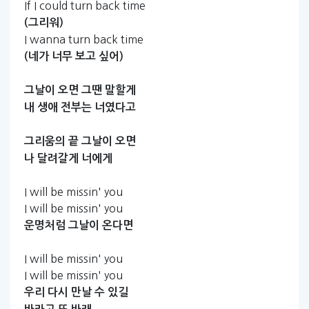
If I could turn back time
(그리워)
I wanna turn back time
(네가
너무
보고
싶어)
그날이
오면
그땐
말할게
내
생애
전부는
너였다고
그리움의
끝
그날이
오면
나
달려갈게
너에게
I will be missin' you
I will be missin' you
운명처럼
그날이
온다면
I will be missin' you
I will be missin' you
우리
다시
만날
수
있길