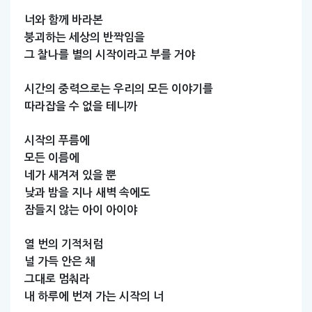
너와
함께
바라본
붕괴하는
세상의
반짝임을
그
찰나를
별의
시작이라고
부를
거야
시간의
중력으로는
우리의
모든
이야기를
따라잡을
수
없을
테니까
시작의
푸름에
모든
이름에
네가
새겨져
있을
뿐
낮과
밤을
지나
새벽
속에도
잠들지
않는
아이
아이야
열
번의
기적처럼
널
가득
안은
채
그대로
멈춰라
내
하루에
번져
가는
시작의
너