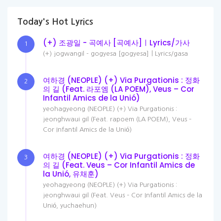
Today's Hot Lyrics
(+) 조광일 - 곡예사 [곡예사]ㅣLyrics/가사
1
(+) jogwangil - gogyesa [gogyesa]ㅣLyrics/gasa
여하경 (NEOPLE) (+) Via Purgationis : 정화
2
의 길 (Feat. 라포엠 (LA POEM), Veus – Cor
Infantil Amics de la Unió)
yeohagyeong (NEOPLE) (+) Via Purgationis :
jeonghwaui gil (Feat. rapoem (LA POEM), Veus –
Cor Infantil Amics de la Unió)
여하경 (NEOPLE) (+) Via Purgationis : 정화
3
의 길 (Feat. Veus – Cor Infantil Amics de
la Unió, 유채훈)
yeohagyeong (NEOPLE) (+) Via Purgationis :
jeonghwaui gil (Feat. Veus – Cor Infantil Amics de la
Unió, yuchaehun)