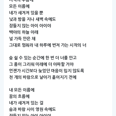
모든
이름에
네가
새겨져
있을
뿐
낮과
밤을
지나
새벽
속에도
잠들지
않는
아이
아이야
백야의
하늘
아래
널
가득
안은
채
그대로
멈춰라
내
하루에
번져
가는
시작의
너
숨
쉴
수
있는
순간에
한
번
더
너를
안고
그
품이
그리워
미래에
더
아파할
거야
언젠가
시간보다
늦었던
마음이
밉지
않도록
천
개의
바람으로
날아가
흩어지기
전에
내
모든
이름에
꿈의
흐름에
네가
새겨져
있는
걸
숨과
바람
사이
영원
속에도
잠들지
않는
아이
아이야