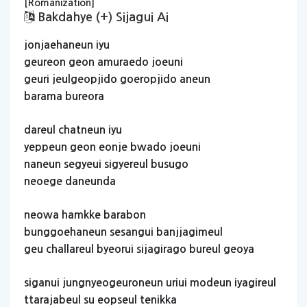
[Romanization]
Bakdahye (+) Sijagui Ai
jonjaehaneun
iyu
geureon
geon
amuraedo
joeuni
geuri
jeulgeopjido
goeropjido
aneun
barama
bureora
dareul
chatneun
iyu
yeppeun
geon
eonje
bwado
joeuni
naneun
segyeui
sigyereul
busugo
neoege
daneunda
neowa
hamkke
barabon
bunggoehaneun
sesangui
banjjagimeul
geu
challareul
byeorui
sijagirago
bureul
geoya
siganui
jungnyeogeuroneun
uriui
modeun
iyagireul
ttarajabeul
su
eopseul
tenikka