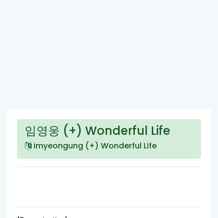
임영웅 (+) Wonderful Life
imyeongung (+) Wonderful Life