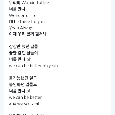
Wonderful life
우리의
너를
만나
Wonderful life
I’ll be there for you
Yeah Always
이제
우리
함께
펼쳐봐
상상만
했던
날들
꿈만
같던
날들이
oh
너를
만나
we can be better oh yeah
불가능했던
일도
불안하던
일들도
oh
너를
만나
we can be better
and we see yeah