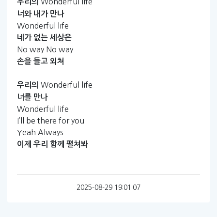
Wonderful life
우리의
너와
내가
만나
Wonderful life
네가
없는
세상은
No way No way
손을
들고
외쳐
Wonderful life
우리의
너를
만나
Wonderful life
I’ll be there for you
Yeah Always
이제
우리
함께
펼쳐봐
2025-08-29 19:01:07