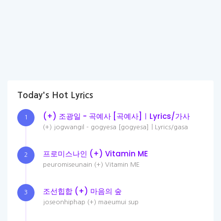
Today's Hot Lyrics
(+) 조광일 - 곡예사 [곡예사]ㅣLyrics/가사
1
(+) jogwangil - gogyesa [gogyesa]ㅣLyrics/gasa
프로미스나인 (+) Vitamin ME
2
peuromiseunain (+) Vitamin ME
조선힙합 (+) 마음의 숲
3
joseonhiphap (+) maeumui sup