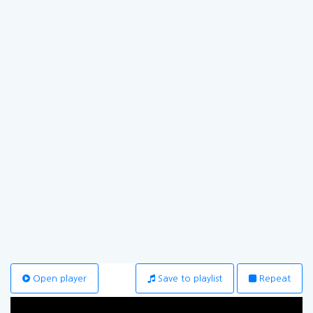
Open player
Save to playlist
Repeat