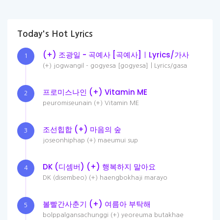
Today's Hot Lyrics
(+) 조광일 - 곡예사 [곡예사]ㅣLyrics/가사
1
(+) jogwangil - gogyesa [gogyesa]ㅣLyrics/gasa
프로미스나인 (+) Vitamin ME
2
peuromiseunain (+) Vitamin ME
조선힙합 (+) 마음의 숲
3
joseonhiphap (+) maeumui sup
DK (디셈버) (+) 행복하지 말아요
4
DK (disembeo) (+) haengbokhaji marayo
볼빨간사춘기 (+) 여름아 부탁해
5
bolppalgansachunggi (+) yeoreuma butakhae