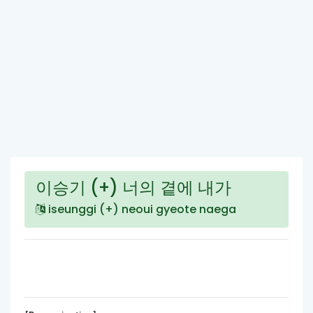
이승기 (+) 너의 곁에 내가
iseunggi (+) neoui gyeote naega