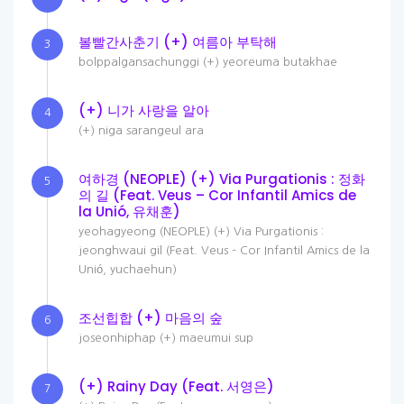
볼빨간사춘기 (+) 여름아 부탁해
3
bolppalgansachunggi (+) yeoreuma butakhae
(+) 니가 사랑을 알아
4
(+) niga sarangeul ara
여하경 (NEOPLE) (+) Via Purgationis : 정화
5
의 길 (Feat. Veus – Cor Infantil Amics de
la Unió, 유채훈)
yeohagyeong (NEOPLE) (+) Via Purgationis :
jeonghwaui gil (Feat. Veus – Cor Infantil Amics de la
Unió, yuchaehun)
조선힙합 (+) 마음의 숲
6
joseonhiphap (+) maeumui sup
(+) Rainy Day (Feat. 서영은)
7