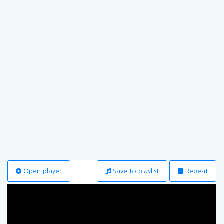
Open player
Save to playlist
Repeat