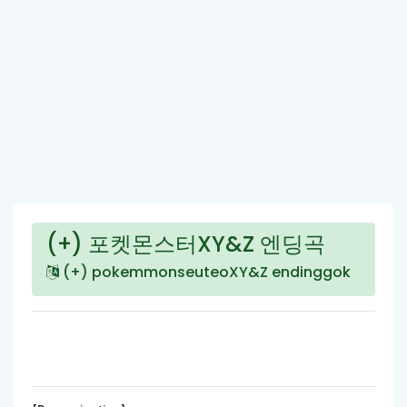
(+) 포켓몬스터XY&Z 엔딩곡
(+) pokemmonseuteoXY&Z endinggok